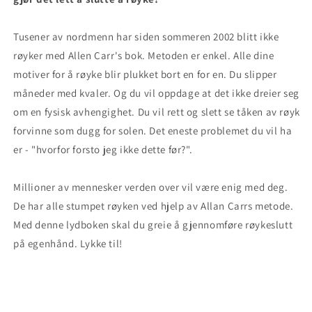
Tusener av nordmenn har siden sommeren 2002 blitt ikke
røyker med Allen Carr's bok. Metoden er enkel. Alle dine
motiver for å røyke blir plukket bort en for en. Du slipper
måneder med kvaler. Og du vil oppdage at det ikke dreier seg
om en fysisk avhengighet. Du vil rett og slett se tåken av røyk
forvinne som dugg for solen. Det eneste problemet du vil ha
er - "hvorfor forsto jeg ikke dette før?".
Millioner av mennesker verden over vil være enig med deg.
De har alle stumpet røyken ved hjelp av Allan Carrs metode.
Med denne lydboken skal du greie å gjennomføre røykeslutt
på egenhånd. Lykke til!