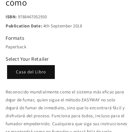
cómo
ISBN:
9788467052930
Publication Date:
4th September 2018
Formats
Paperback
Select Your Retailer
Casa del Libro
Reconocido mundialmente como el sistema más eficaz para
dejar de fumar, quien sigue el método EASYWAY no solo
dejará de fumar de inmediato, sino que lo encontrará fácil y
disfrutará del proceso. Funciona para todos, incluso para el
fumador empedernido. Cualquiera que siga sus instrucciones
se mantendrá como no fumador y estará feliz de serlo