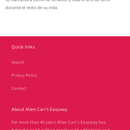
durante el resto de su vida.
Quick links
Search
Privacy Policy
Contact
About Allen Carr’s Easyway
For more than 40 years Allen Carr’s Easyway has
helped over 50 million people with addictions and